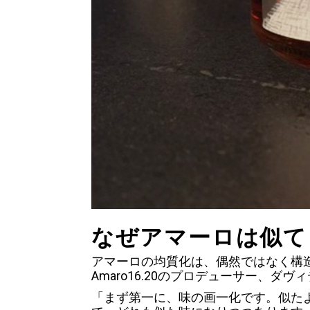
なぜアマーロは似て
アマーロの均質化は、偶然ではなく構
Amaro16.20のプロデューサー、ダ
「まず第一に、味の画一化です。似た