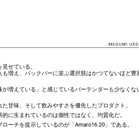
MEGUMI UE
を見せている。
入も増え、バックバーに並ぶ選択肢はかつてないほど豊
味が増えている」と感じているバーテンダーも少なくな
れた甘味、そして飲みやすさを優先したプロダクト。
果的に生まれているのは個性ではなく、均質化だ。
ーチを提示しているのが「Amaro16.20」である。