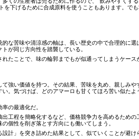
。多くの生産者は売るために作るので、“飲みやすくする
ストを下げるために合成原料を使うこともあります。でも
統的な苦味や清涼感の軸は、長い歴史の中で合理的に選
クトが同じ方向性を踏襲している。
されたことで、味の輪郭までもが似通ってしまうケース
して強い価値を持つ。その結果、苦味を丸め、親しみや
すい。気づけば、どのアマーロも甘くてほろ苦い似たよ
効率の最適化だ。
抽出工程を簡略化するなど、価格競争力を高めるための
味の個性を削ぎ落とす方向にも働いてしまう。
る設計」を突き詰めた結果として、似ていくことが避け