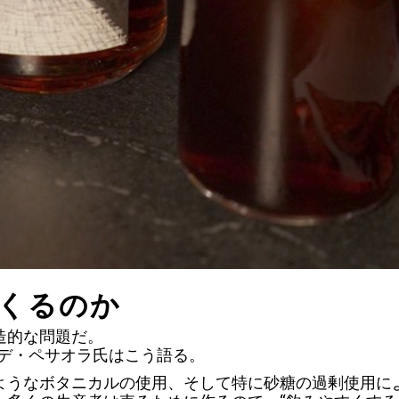
くるのか
造的な問題だ。
ヴィデ・ペサオラ氏はこう語る。
ようなボタニカルの使用、そして特に砂糖の過剰使用に