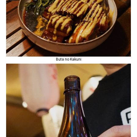
Buta no Kakuni