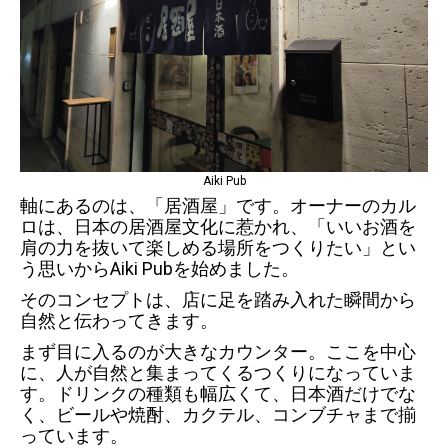
Aiki Pub
軸にあるのは、「居酒屋」です。オーナーのカル
ロは、日本の居酒屋文化に惹かれ、「いいお酒を
肩の力を抜いて楽しめる場所をつくりたい」とい
う思いからAiki Pubを始めました。
そのコンセプトは、店に足を踏み入れた瞬間から
自然と伝わってきます。
まず目に入るのが大きなカウンター。ここを中心
に、人が自然と集まってくるつくりになっていま
す。ドリンクの種類も幅広くて、日本酒だけでな
く、ビールや焼酎、カクテル、コンブチャまで揃
っています。