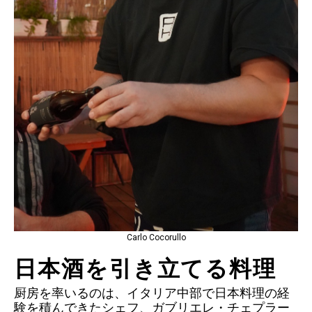
Carlo Cocorullo
日本酒を引き立てる料理
厨房を率いるのは、イタリア中部で日本料理の経
験を積んできたシェフ、ガブリエレ・チェプラー