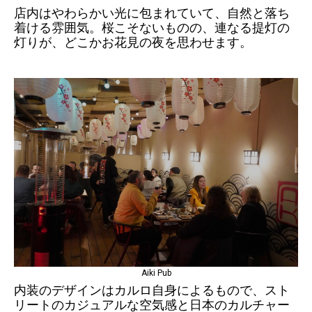
店内はやわらかい光に包まれていて、自然と落ち
着ける雰囲気。桜こそないものの、連なる提灯の
灯りが、どこかお花見の夜を思わせます。
Aiki Pub
内装のデザインはカルロ自身によるもので、スト
リートのカジュアルな空気感と日本のカルチャー