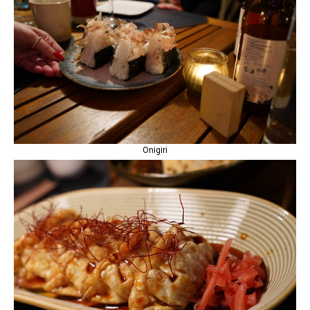
Onigiri