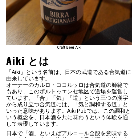
Craft Beer Aiki
Aiki とは
「Aiki」という名前は、日本の武道である合気道に
由来しています。
オーナーのカルロ・ココルッロは合気道の師範で
もあり、このポルトゥエンセ地区で道場を運営し
ています。「合」「気」「道」という三つの漢字
から成り立つ合気道には、「気と調和する道」と
いった意味があります。Aiki Pubでは、この調和と
いう概念を、日本酒を共に味わうという体験を通
して表現しています。
日本で「酒」といえばアルコール全般を意味する