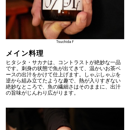
Tsuchida F
メイン料理
ヒタシタ・サカナは、コントラストが絶妙な一品
です。刺身の状態で魚が出てきて、温かいお茶ベ
ースの出汁をかけて仕上げます。しゃぶしゃぶを
逆から組み立てたような趣で、熱が入りすぎない
絶妙なところで、魚の繊細さはそのままに、出汁
の旨味がじんわり広がります。