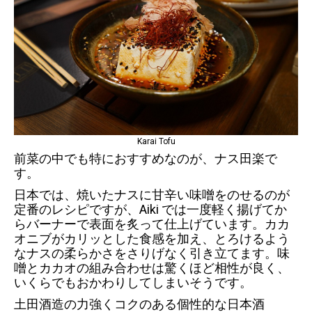
Karai Tofu
前菜の中でも特におすすめなのが、ナス田楽で
す。
日本では、焼いたナスに甘辛い味噌をのせるのが
定番のレシピですが、Aiki では一度軽く揚げてか
らバーナーで表面を炙って仕上げています。カカ
オニブがカリッとした食感を加え、とろけるよう
なナスの柔らかさをさりげなく引き立てます。味
噌とカカオの組み合わせは驚くほど相性が良く、
いくらでもおかわりしてしまいそうです。
土田酒造の力強くコクのある個性的な日本酒