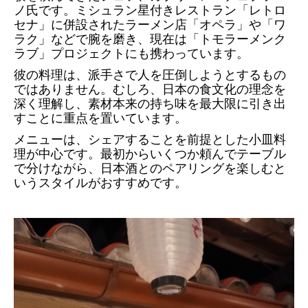
ノ氏です。ミシュラン星付きレストラン「レトロ
セナ」に併設されたラーメン店「オペラ」や「ワ
ラク」などで腕を磨き、現在は「トモラーメンク
ラブ」プロジェクトにも携わっています。
彼の料理は、派手さで人を圧倒しようとするもの
ではありません。むしろ、日本の食文化の理念を
深く理解し、素材本来の持ち味を最大限に引き出
すことに重点を置いています。
メニューは、シェアすることを前提とした小皿料
理が中心です。最初からいくつか頼んでテーブル
で分けながら、日本酒とのペアリングを楽​​しむと
いうスタイルがおすすめです。