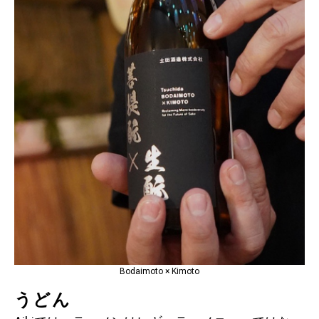
Bodaimoto × Kimoto
うどん