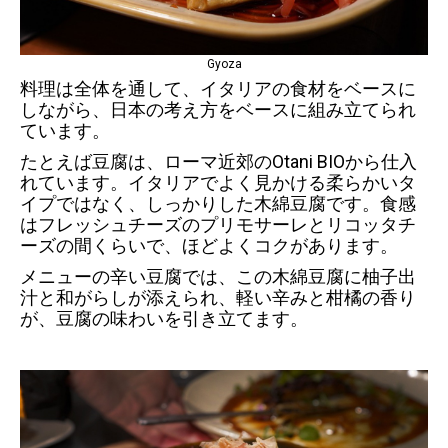
Gyoza
料理は全体を通して、イタリアの食材をベースに
しながら、日本の考え方をベースに組み立てられ
ています。
たとえば豆腐は、ローマ近郊のOtani BIOから仕入
れています。イタリアでよく見かける柔らかいタ
イプではなく、しっかりした木綿豆腐です。食感
はフレッシュチーズのプリモサーレとリコッタチ
ーズの間くらいで、ほどよくコクがあります。
メニューの辛い豆腐では、この木綿豆腐に柚子出
汁と和がらしが添えられ、軽い辛みと柑橘の香り
が、豆腐の味わいを引き立てます。