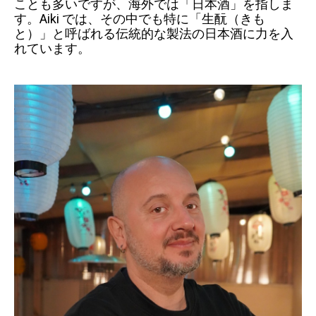
ことも多いですが、海外では「日本酒」を指しま
す。Aiki では、その中でも特に「生酛（きも
と）」と呼ばれる伝統的な製法の日本酒に力を入
れています。