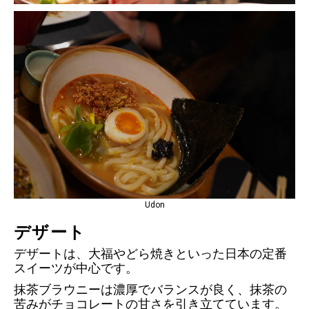
Udon
デザート
デザートは、大福やどら焼きといった日本の定番
スイーツが中心です。
抹茶ブラウニーは濃厚でバランスが良く、抹茶の
苦みがチョコレートの甘さを引き立てています。