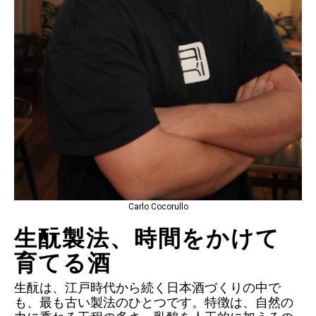
Carlo Cocorullo
生酛製法、時間をかけて
育てる酒
生酛は、江戸時代から続く日本酒づくりの中で
も、最も古い製法のひとつです。特徴は、自然の