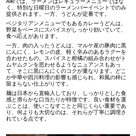
Aikiでは、ラーメンはレギュラーメニューではな
く、特別な日曜日のラーメンバーイベントでのみ
提供されます。一方、うどんが定番です。
ベジタリアンメニューでもあるカレーうどんは、
野菜をベースにスパイスがしっかり効いていて、
食べ応えがあります。
一方、肉の入ったうどんは、マルケ産の豚肉に黒
にんにく、レモンの皮、軽く辛みのあるラグーを
合わせたもの。スパイスと柑橘の組み合わせがト
ムヤムクンを思わせるようなニュアンスもあっ
て、そこに黒にんにくのコクが重なります。どこ
か中華や四川料理の影響も感じられ、和風の枠に
留まらない仕上がりです。
麺は日本から直輸入しており、しっかりとした食
感と滑らかな口当たりが特徴です。良い食材を選
ぶことは、使いこなすことと同じくらい重要であ
り、何よりも大切なのは、それらが丁寧に調理さ
れている点です。