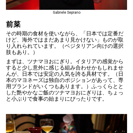
Gabriele Seprano
前菜
その時期の食材を使いながら、「日本では定番だ
けど、海外ではまだあまり見かけない」ものが取
り入れられています。（ベジタリアン向けの選択
肢もあり。）
まずは、ツナマヨおにぎり。イタリアの感覚から
すると少し意外に感じる組み合わせかもしれませ
んが、日本では安定の人気を誇る具材です。（日
本のマヨネーズは独自のポジションがあって、専
用ブランドがいくつもあります。）ふっくらとと
した艶やかなご飯のツナマヨおにぎりは、ちょっ
と小ぶりで食事の始まりにぴったりです。