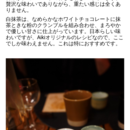
贅沢な味わいでありながら、重たい感じは全くあ
りません。
白抹茶は、なめらかなホワイトチョコレートに抹
茶ときな粉のクランブルを組み合わせ、まろやか
で優しい甘さに仕上がっています。日本らしい味
わいですが、Aikiオリジナルのレシピなので、ここ
でしか味わえません。これは特におすすめです。