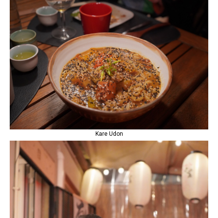
Kare Udon