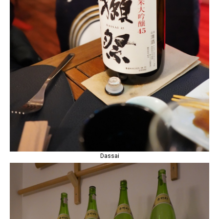
Dassai