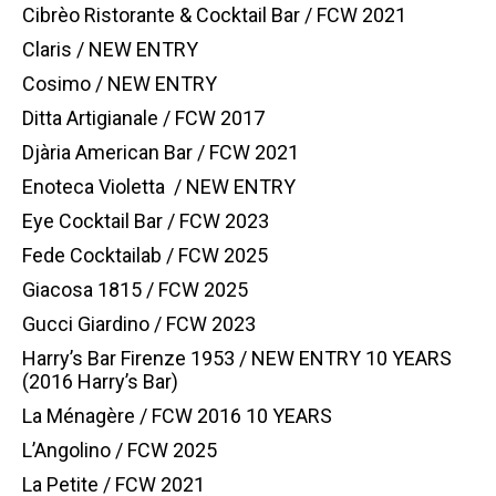
Cibrèo Ristorante & Cocktail Bar / FCW 2021
Claris / NEW ENTRY
Cosimo / NEW ENTRY
Ditta Artigianale / FCW 2017
Djària American Bar / FCW 2021
Enoteca Violetta / NEW ENTRY
Eye Cocktail Bar / FCW 2023
Fede Cocktailab / FCW 2025
Giacosa 1815 / FCW 2025
Gucci Giardino / FCW 2023
Harry’s Bar Firenze 1953 / NEW ENTRY 10 YEARS
(2016 Harry’s Bar)
La Ménagère / FCW 2016 10 YEARS
L’Angolino / FCW 2025
La Petite / FCW 2021