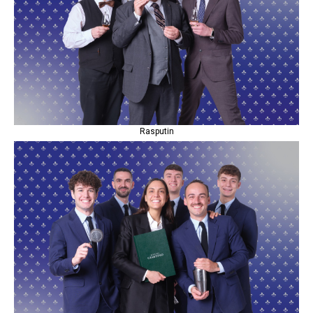
Rasputin