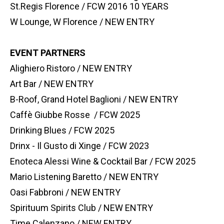
St.Regis Florence / FCW 2016 10 YEARS
W Lounge, W Florence / NEW ENTRY
EVENT PARTNERS
Alighiero Ristoro / NEW ENTRY
Art Bar / NEW ENTRY
B-Roof, Grand Hotel Baglioni / NEW ENTRY
Caffè Giubbe Rosse / FCW 2025
Drinking Blues / FCW 2025
Drinx - Il Gusto di Xinge / FCW 2023
Enoteca Alessi Wine & Cocktail Bar / FCW 2025
Mario Listening Baretto / NEW ENTRY
Oasi Fabbroni / NEW ENTRY
Spirituum Spirits Club / NEW ENTRY
Time Calenzano / NEW ENTRY