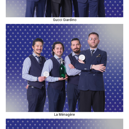
Gucci Giardino
La Ménagère