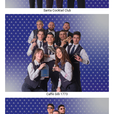
Santa Cocktail Club
Caffè Gilli 1773