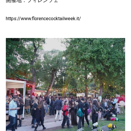
開催地：フィレンツェ
https://www.florencecocktailweek.it/