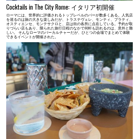
Cocktails in The City Rome: イタリア初開催
ローマには、世界的に評価されるトップレベルのバーが数多くある。人気店
を巡るのは旅の大きな楽しみだが、トラステヴェレ、モンティ、プラティ、
オスティエンセ、モンテサクロと、店は街の各所に点在している。予約が取
りづらい店もあり、限られた旅行日程のなかで何軒も訪れるのは、意外と難
しい。 そんなローマのバーカルチャーだが、ひとつの会場でまとめて体験
できるイベントが開催された。