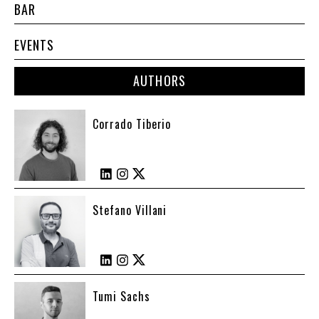
BAR
EVENTS
AUTHORS
Corrado Tiberio
Stefano Villani
Tumi Sachs