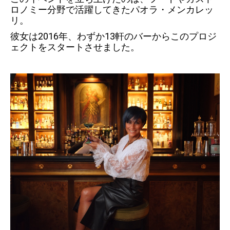
ロノミー分野で活躍してきたパオラ・メンカレッ
リ。
彼女は2016年、わずか13軒のバーからこのプロジ
ェクトをスタートさせました。