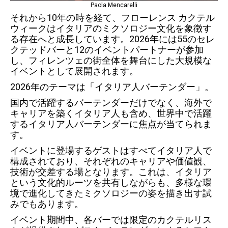
Paola Mencarelli
それから10年の時を経て、フローレンス カクテル
ウィークはイタリアのミクソロジー文化を象徴す
る存在へと成長しています。2026年には55のセレ
クテッドバーと12のイベントパートナーが参加
し、フィレンツェの街全体を舞台にした大規模な
イベントとして展開されます。
2026年のテーマは「イタリア人バーテンダー」。
国内で活躍するバーテンダーだけでなく、海外で
キャリアを築くイタリア人も含め、世界中で活躍
するイタリア人バーテンダーに焦点が当てられま
す。
イベントに登場するゲストはすべてイタリア人で
構成されており、それぞれのキャリアや価値観、
技術が交差する場となります。これは、イタリア
という文化的ルーツを共有しながらも、多様な環
境で進化してきたミクソロジーの姿を描き出す試
みでもあります。
イベント期間中、各バーでは限定のカクテルリス