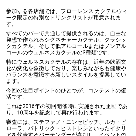
参加する各店舗では、フローレンス カクテルウィ
ーク限定の特別なドリンクリストが用意されま
す。
すべてのバーで共通して提供されるのは、自由な
発想で作られるシグネチャーカクテル、クラシッ
クカクテル、そして低アルコールまたはノンアル
コールのウェルネスカクテルの3種類です。
特にウェルネスカクテルの存在は、近年の飲酒文
化の変化を象徴しており、楽しみながらも健康や
バランスを意識する新しいスタイルを提案してい
ます。
今回の注目ポイントのひとつが、コンテストの復
活です。
これは2016年の初回開催時に実施された企画であ
り、10周年を記念して再び行われます。
審査には、ステファノ・ニンセビッチ、ルカ・ピ
ローラ、パトリック・ピストレシといったイタリ
アを代表するバーテンダーが参加し、イベントの