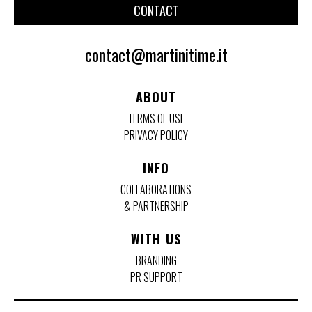
CONTACT
contact@martinitime.it
ABOUT
TERMS OF USE
PRIVACY POLICY
INFO
COLLABORATIONS
& PARTNERSHIP
WITH US
BRANDING
PR SUPPORT