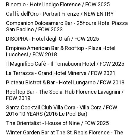
Binomio - Hotel Indigo Florence / FCW 2025
Caffè dell’Oro - Portrait Firenze / NEW ENTRY
Companion Dolceamaro Bar - 25hours Hotel Piazza
San Paolino / FCW 2023
DISOPRA - Hotel degli Orafi / FCW 2025
Empireo American Bar & Rooftop - Plaza Hotel
Lucchesi / FCW 2018
Il Magnifico Cafè - Il Tornabuoni Hotel / FCW 2025
La Terrazza - Grand Hotel Minerva / FCW 2021
Picteau Bistrot & Bar - Hotel Lungarno / FCW 2018
Rooftop Bar - The Social Hub Florence Lavagnini /
FCW 2019
Santa Cocktail Club Villa Cora - Villa Cora / FCW
2016 10 YEARS (2016 Le Pool Bar)
The Orientalist - House of Nine / FCW 2025
Winter Garden Bar at The St. Regis Florence - The